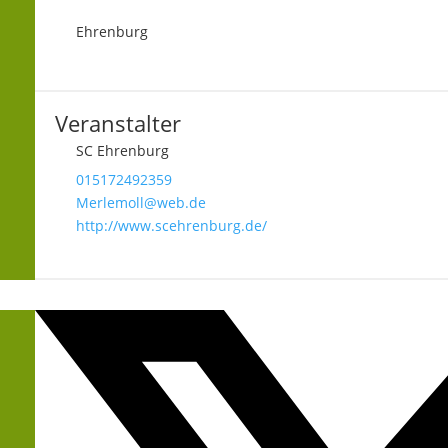
Ehrenburg
Veranstalter
SC Ehrenburg
015172492359
Merlemoll@web.de
http://www.scehrenburg.de/