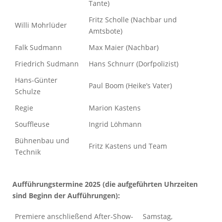
Tante)
Fritz Scholle (Nachbar und
Willi Mohrlüder
Amtsbote)
Falk Sudmann
Max Maier (Nachbar)
Friedrich Sudmann
Hans Schnurr (Dorfpolizist)
Hans-Günter
Paul Boom (Heike’s Vater)
Schulze
Regie
Marion Kastens
Souffleuse
Ingrid Löhmann
Bühnenbau und
Fritz Kastens und Team
Technik
Aufführungstermine 2025 (die aufgeführten Uhrzeiten
sind Beginn der Aufführungen):
Premiere anschließend After-Show-
Samstag,