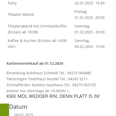
Party
25.01.2025 19:30
Freitag,
Theater-Abend
31.01.2025 20:00
Theaterabend mit Schnitzelbuffet
Samstag,
(Einlass ab 18:00)
01.02.2025 20:00
Kaffee & Kuchen (Einlass ab 14:00
Sonntag,
Uhr)
09.02.2025 15:00
Kartenvorverkauf ab 01.12.2024
Ehrenburg Autohaus Schmidt Tel.: 04275 964080
Twistringen Textilhaus Nückel Tel.: 04243 2211
Schmalförden Kastens Gasthaus Tel.: 04275 963155
(immer nur dienstags ab 19.00Uhr )
KIEK MOL WEDDER RIN; DENN PLATT IS IN!
Datum
09.02.2025