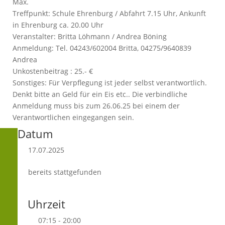
Max.
Treffpunkt: Schule Ehrenburg / Abfahrt 7.15 Uhr, Ankunft
in Ehrenburg ca. 20.00 Uhr
Veranstalter: Britta Löhmann / Andrea Böning
Anmeldung: Tel. 04243/602004 Britta, 04275/9640839
Andrea
Unkostenbeitrag : 25.- €
Sonstiges: Für Verpflegung ist jeder selbst verantwortlich.
Denkt bitte an Geld für ein Eis etc.. Die verbindliche
Anmeldung muss bis zum 26.06.25 bei einem der
Verantwortlichen eingegangen sein.
Datum
17.07.2025
bereits stattgefunden
Uhrzeit
07:15 - 20:00