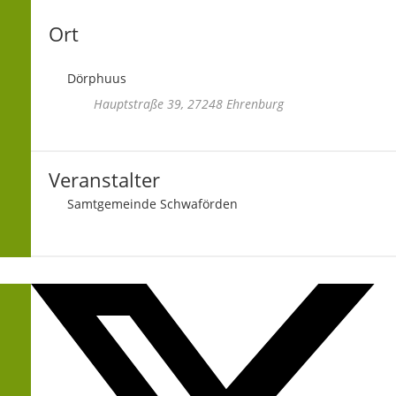
Ort
Dörphuus
Hauptstraße 39, 27248 Ehrenburg
Veranstalter
Samtgemeinde Schwaförden