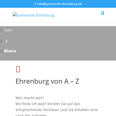
info@gemeinde-ehrenburg.de
Start
›
Bistro

Ehrenburg von A – Z
Wer macht was?
Wo finde ich was? Klicken Sie auf das
entsprechende Stichwort und Sie erhalten eine
Liste der Anbieter.