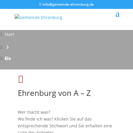
info@gemeinde-ehrenburg.de
Start
›
Eis

Ehrenburg von A – Z
Wer macht was?
Wo finde ich was? Klicken Sie auf das
entsprechende Stichwort und Sie erhalten eine
Liste der Anbieter.