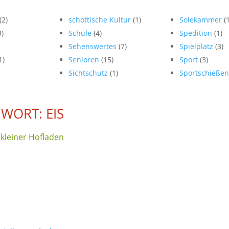
(2)
schottische Kultur
(1)
Solekammer
(
3)
Schule
(4)
Spedition
(1)
Sehenswertes
(7)
Spielplatz
(3)
1)
Senioren
(15)
Sport
(3)
Sichtschutz
(1)
Sportschieße
WORT: EIS
kleiner Hofladen