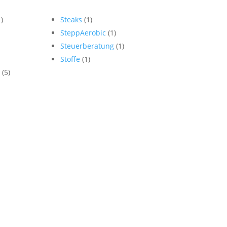
1)
Steaks
(1)
SteppAerobic
(1)
Steuerberatung
(1)
Stoffe
(1)
n
(5)