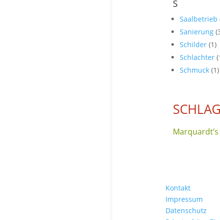
S
Saalbetrieb
Sanierung
(
Schilder
(1)
Schlachter
(
Schmuck
(1)
SCHLAG
Marquardt’s 
Kontakt
Impressum
Datenschutz