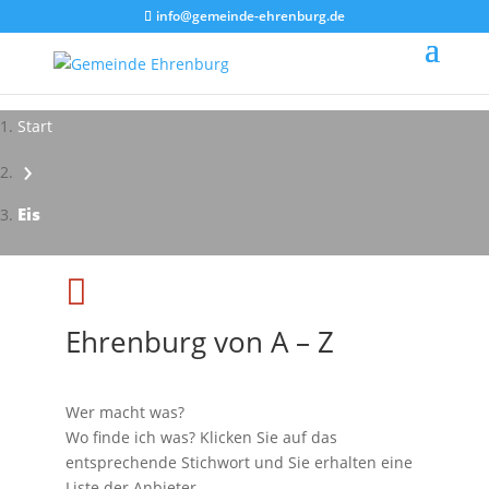
info@gemeinde-ehrenburg.de
Start
›
Eis

Ehrenburg von A – Z
Wer macht was?
Wo finde ich was? Klicken Sie auf das
entsprechende Stichwort und Sie erhalten eine
Liste der Anbieter.