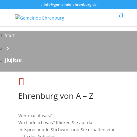
info@gemeinde-ehrenburg.de
Start
›
JiuJitsu

Ehrenburg von A – Z
Wer macht was?
Wo finde ich was? Klicken Sie auf das
entsprechende Stichwort und Sie erhalten eine
Liste der Anbieter.