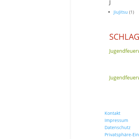
J
JiuJitsu
(1)
SCHLA
Jugendfeuer
Jugendfeue
Kontakt
Impressum
Datenschutz
Privatsphäre-Ei