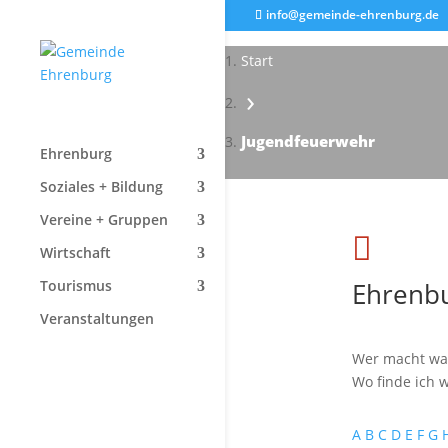
info@gemeinde-ehrenburg.de
Start
›
Jugendfeuerwehr
Ehrenburg
Soziales + Bildung
Vereine + Gruppen

Wirtschaft
Ehrenbu
Tourismus
Veranstaltungen
Wer macht wa
Wo finde ich w
A
B
C
D
E
F
G