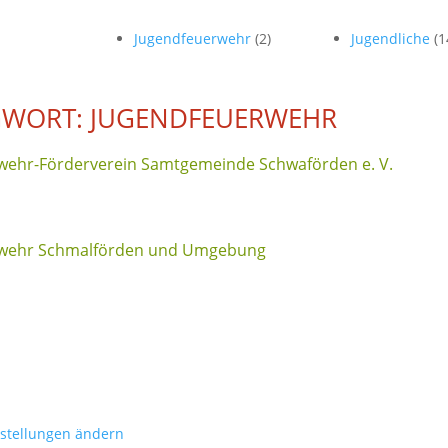
Jugendfeuerwehr
(2)
Jugendliche
(1
GWORT: JUGENDFEUERWEHR
wehr-Förderverein Samtgemeinde Schwaförden e. V.
rwehr Schmalförden und Umgebung
nstellungen ändern