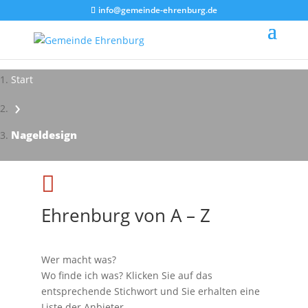
info@gemeinde-ehrenburg.de
Start
›
Nageldesign

Ehrenburg von A – Z
Wer macht was?
Wo finde ich was? Klicken Sie auf das
entsprechende Stichwort und Sie erhalten eine
Liste der Anbieter.