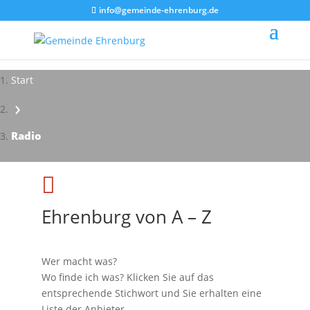
info@gemeinde-ehrenburg.de
Start
›
Radio

Ehrenburg von A – Z
Wer macht was?
Wo finde ich was? Klicken Sie auf das
entsprechende Stichwort und Sie erhalten eine
Liste der Anbieter.