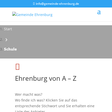
info@gemeinde-ehrenburg.de
Start
›
Schule

Ehrenburg von A – Z
Wer macht was?
Wo finde ich was? Klicken Sie auf das
entsprechende Stichwort und Sie erhalten eine
Liste der Anbieter.