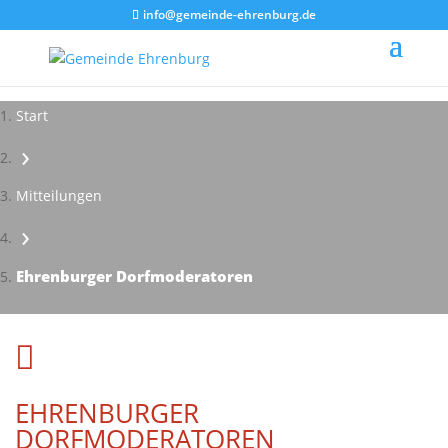
info@gemeinde-ehrenburg.de
Start
›
Mitteilungen
›
Ehrenburger Dorfmoderatoren

EHRENBURGER
DORFMODERATOREN