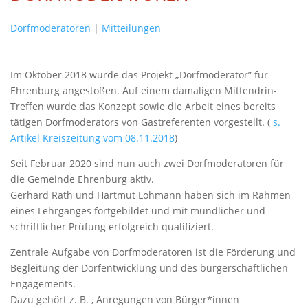
Dorfmoderatoren
|
Mitteilungen
Im Oktober 2018 wurde das Projekt „Dorfmoderator” für
Ehrenburg angestoßen. Auf einem damaligen Mittendrin-
Treffen wurde das Konzept sowie die Arbeit eines bereits
tätigen Dorfmoderators von Gastreferenten vorgestellt. (
s.
Artikel Kreiszeitung vom
08.11.2018
)
Seit Februar 2020 sind nun auch zwei Dorfmoderatoren für
die Gemeinde Ehrenburg aktiv.
Gerhard Rath und Hartmut Löhmann haben sich im Rahmen
eines Lehrganges fortgebildet und mit mündlicher und
schriftlicher Prüfung erfolgreich qualifiziert.
Zentrale Aufgabe von Dorfmoderatoren ist die Förderung und
Begleitung der Dorfentwicklung und des bürgerschaftlichen
Engagements.
Dazu gehört z. B. , Anregungen von Bürger*innen