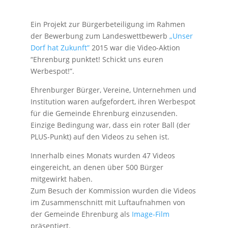
Ein Projekt zur Bürgerbeteiligung im Rahmen
der Bewerbung zum Landeswettbewerb
„Unser
Dorf hat Zukunft”
2015 war die Video-Aktion
“Ehrenburg punktet! Schickt uns euren
Werbespot!”.
Ehrenburger Bürger, Vereine, Unternehmen und
Institution waren aufgefordert, ihren Werbespot
für die Gemeinde Ehrenburg einzusenden.
Einzige Bedingung war, dass ein roter Ball (der
PLUS-Punkt) auf den Videos zu sehen ist.
Innerhalb eines Monats wurden 47 Videos
eingereicht, an denen über 500 Bürger
mitgewirkt haben.
Zum Besuch der Kommission wurden die Videos
im Zusammenschnitt mit Luftaufnahmen von
der Gemeinde Ehrenburg als
Image-Film
präsentiert.