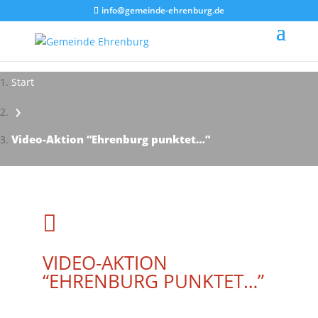
info@gemeinde-ehrenburg.de
Start
›
Video-Aktion “Ehrenburg punktet…”

VIDEO-AKTION
“EHRENBURG PUNKTET…”