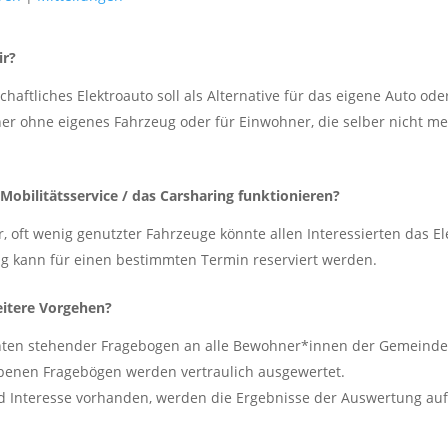
ir?
haftliches Elektroauto soll als Alternative für das eigene Auto o
er ohne eigenes Fahrzeug oder für Einwohner, die selber nicht mehr
Mobilitätsservice / das Carsharing funktionieren?
r, oft wenig genutzter Fahrzeuge könnte allen Interessierten das E
g kann für einen bestimmten Termin reserviert werden.
eitere Vorgehen?
ten stehender Fragebogen an alle Bewohner*innen der Gemeinde 
benen Fragebögen werden vertraulich ausgewertet.
d Interesse vorhanden, werden die Ergebnisse der Auswertung auf