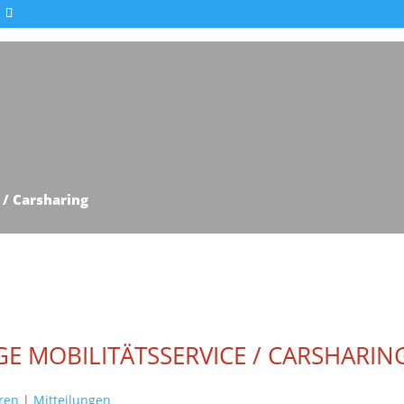
 / Carsharing
E MOBILITÄTSSERVICE / CARSHARIN
ren
|
Mitteilungen