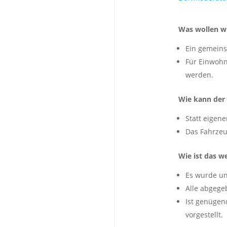
Was wollen w
Ein gemeinsc
Für Einwohn
werden.
Wie kann der 
Statt eigene
Das Fahrzeu
Wie ist das w
Es wurde un
Alle abgege
Ist genügen
vorgestellt.