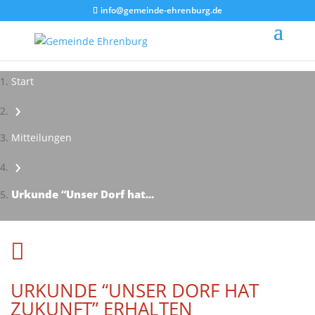
info@gemeinde-ehrenburg.de
Start
›
Mitteilungen
›
Urkunde “Unser Dorf hat...

URKUNDE “UNSER DORF HAT
ZUKUNFT” ERHALTEN