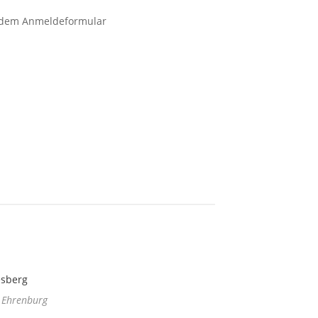
e dem Anmeldeformular
esberg
 Ehrenburg