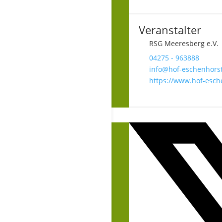
Veranstalter
RSG Meeresberg e.V.
04275 - 963888
info@hof-eschenhors
https://www.hof-esch