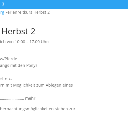
urg
Ferienreitkurs Herbst 2
 Herbst 2
ch von 10.00 – 17.00 Uhr:
ys/Pferde
gangs mit den Ponys
el etc.
ltern mit Möglichkeit zum Ablegen eines
…………………………… mehr
bernachtungsmöglichkeiten stehen zur