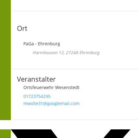
Ort
PaGa - Ehrenburg
Harmhausen 12, 27248 Ehrenburg
Veranstalter
Ortsfeuerwehr Wesenstedt
01723754295
mwolle31@googlemail.com