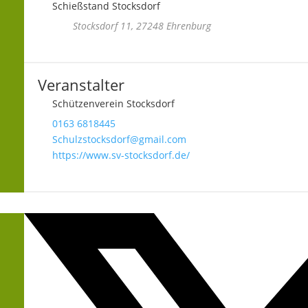
Schießstand Stocksdorf
Stocksdorf 11, 27248 Ehrenburg
Veranstalter
Schützenverein Stocksdorf
0163 6818445
Schulzstocksdorf@gmail.com
https://www.sv-stocksdorf.de/