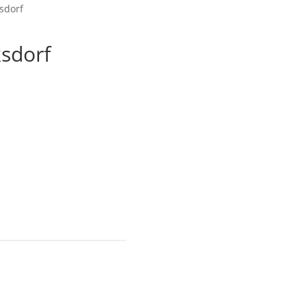
sdorf
ksdorf