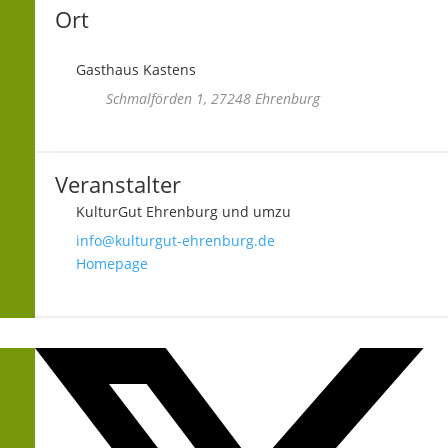
Ort
Gasthaus Kastens
Schmalförden 1, 27248 Ehrenburg
Veranstalter
KulturGut Ehrenburg und umzu
info@kulturgut-ehrenburg.de
Homepage