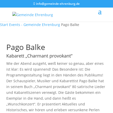
info@gemeinde-ehrenburg.de
Start
Events - Gemeinde Ehrenburg
Pago Balke
Pago Balke
Kabarett „Charmant provokant“
Wie der Abend ausgeht, weiß keiner so genau, aber eines
ist klar: Es wird spannend! Das Besondere ist: Die
Programmgestaltung liegt in den Händen des Publikums!
Der Schauspieler, Musiker und Kabarettist Pago Balke hat
in seinem Buch „Charmant provokant“ 80 satirische Lieder
und Kabarettszenen verewigt. Die Gäste bekommen ein
Exemplar in die Hand, und dann heißt es
„Wunschkonzert“. Er präsentiert Aktuelles und
Historisches, wir hören und erleben versunkene Perlen