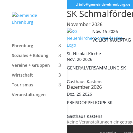
info@gemeinde-ehrenburg.de
SK Schmalförde
November 2026
Nov. 15 2026
VOLKSTRAUERTAG
Ehrenburg
St. Nicolai-Kirche
Soziales + Bildung
Nov. 20 2026
Vereine + Gruppen
GENERALVERSAMMLUNG SK
Wirtschaft
Gasthaus Kastens
Tourismus
Dezember 2026
Dez. 29 2026
Veranstaltungen
PREISDOPPELKOPF SK
Gasthaus Kastens
Keine Veranstaltungen eingetrag