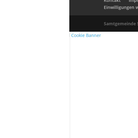
Kontakt
Imp
Einwilligungen 
Samtgemeinde 
WordPress Cookie Plugin von Real Cookie Banner