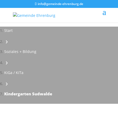
info@gemeinde-ehrenburg.de
Start
›
Soziales + Bildung
›
KiGa / KiTa
›
Kindergarten Sudwalde