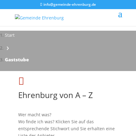
info@gemeinde-ehrenburg.de
Start
›
Impressionen - Mareike Kranz
Gaststube

Ehrenburg von A – Z
Wer macht was?
Wo finde ich was? Klicken Sie auf das
entsprechende Stichwort und Sie erhalten eine
Liste der Anbieter.