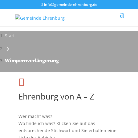
info@gemeinde-ehrenburg.de
Start
›
Wimpernverlängerung

Ehrenburg von A – Z
Wer macht was?
Wo finde ich was? Klicken Sie auf das
entsprechende Stichwort und Sie erhalten eine
Liste der Anbieter.