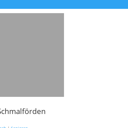
 Schmalförden