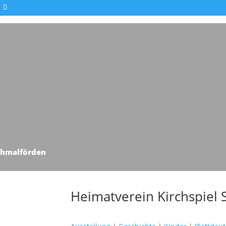
chmalförden
Heimatverein Kirchspiel