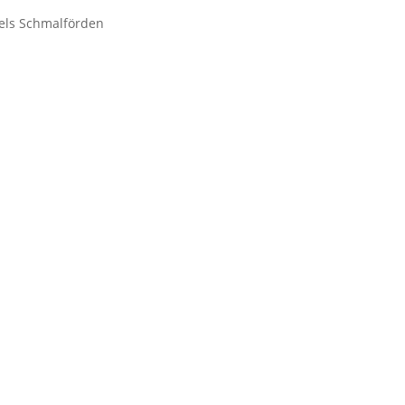
iels Schmalförden