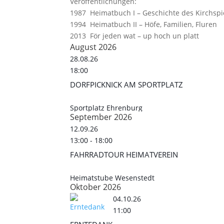
Veröffentlichungen:
1987 Heimatbuch I – Geschichte des Kirchsp
1994 Heimatbuch II – Höfe, Familien, Fluren
2013 För jeden wat – up hoch un platt
August 2026
28.08.26
18:00
DORFPICKNICK AM SPORTPLATZ
Sportplatz Ehrenburg
September 2026
12.09.26
13:00
-
18:00
FAHRRADTOUR HEIMATVEREIN
Heimatstube Wesenstedt
Oktober 2026
04.10.26
11:00