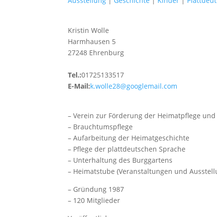
Ausstellung
|
Geschichte
|
Kinder
|
Plattdeu
Kristin Wolle
Harmhausen 5
27248 Ehrenburg
Tel.:
01725133517
E-Mail:
k.wolle28@googlemail.com
– Verein zur Förderung der Heimatpflege un
– Brauchtumspflege
– Aufarbeitung der Heimatgeschichte
– Pflege der plattdeutschen Sprache
– Unterhaltung des Burggartens
– Heimatstube (Veranstaltungen und Ausstel
– Gründung 1987
– 120 Mitglieder