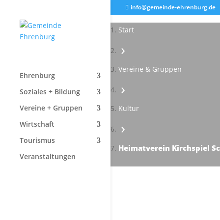
info@gemeinde-ehrenburg.de
Start
›
Vereine & Gruppen
Ehrenburg
›
Soziales + Bildung
Vereine + Gruppen
Kultur
›
Wirtschaft
Tourismus
Heimatverein Kirchspiel S
Veranstaltungen