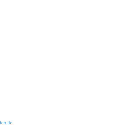
den.de