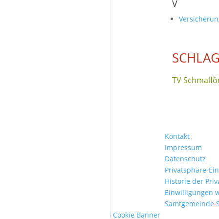
V
Versicheru
SCHLA
TV Schmalför
Kontakt
Impressum
Datenschutz
Privatsphäre-Ei
Historie der Pri
Einwilligungen 
Samtgemeinde 
WordPress Cookie Plugin von Real Cookie Banner