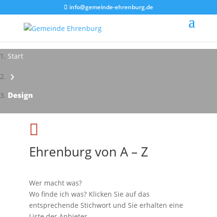
info@gemeinde-ehrenburg.de
Start
›
Design

Ehrenburg von A – Z
Wer macht was?
Wo finde ich was? Klicken Sie auf das
entsprechende Stichwort und Sie erhalten eine
Liste der Anbieter.