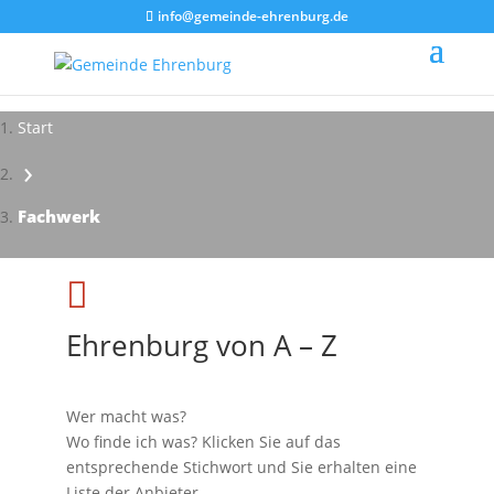
info@gemeinde-ehrenburg.de
Start
›
Impressionen - Mareike Kranz
Fachwerk

Ehrenburg von A – Z
Wer macht was?
Wo finde ich was? Klicken Sie auf das
entsprechende Stichwort und Sie erhalten eine
Liste der Anbieter.