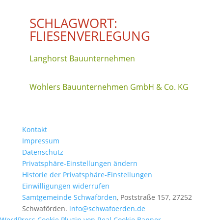
SCHLAGWORT:
FLIESENVERLEGUNG
Langhorst Bauunternehmen
Wohlers Bauunternehmen GmbH & Co. KG
Kontakt
Impressum
Datenschutz
Privatsphäre-Einstellungen ändern
Historie der Privatsphäre-Einstellungen
Einwilligungen widerrufen
Samtgemeinde Schwaförden
, Poststraße 157, 27252
Schwaförden.
info@schwafoerden.de
WordPress Cookie Plugin von Real Cookie Banner