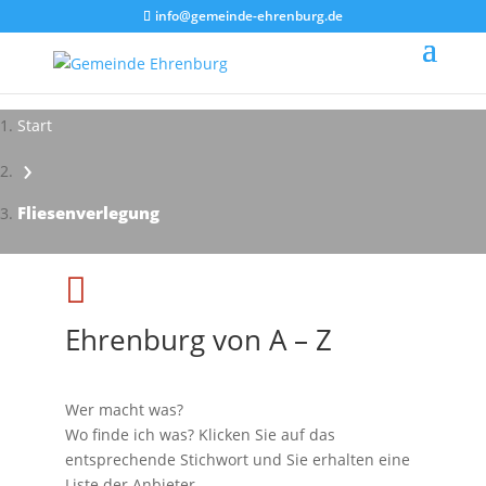
info@gemeinde-ehrenburg.de
Start
›
Fliesenverlegung

Ehrenburg von A – Z
Wer macht was?
Wo finde ich was? Klicken Sie auf das
entsprechende Stichwort und Sie erhalten eine
Liste der Anbieter.