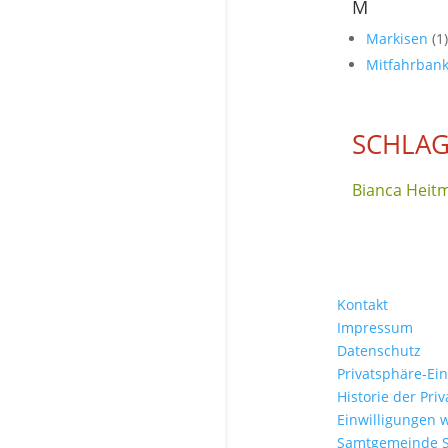
M
Markisen
(1)
Mitfahrban
SCHLAG
Bianca Heit
Kontakt
Impressum
Datenschutz
Privatsphäre-Ei
Historie der Pri
Einwilligungen 
Samtgemeinde 