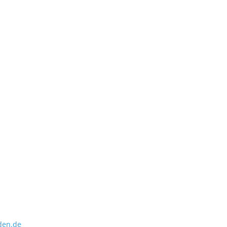
den.de