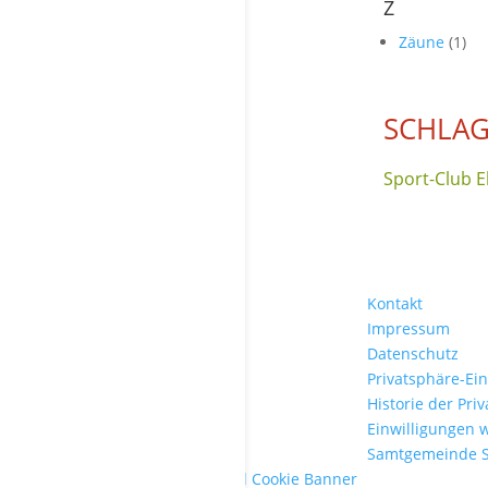
Z
Zäune
(1)
SCHLAG
Sport-Club E
Kontakt
Impressum
Datenschutz
Privatsphäre-Ei
Historie der Pri
Einwilligungen 
Samtgemeinde 
WordPress Cookie Plugin von Real Cookie Banner