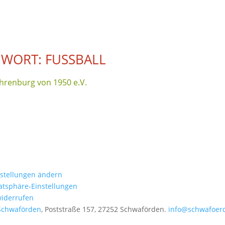
WORT: FUSSBALL
hrenburg von 1950 e.V.
nstellungen ändern
vatsphäre-Einstellungen
widerrufen
Schwaförden
, Poststraße 157, 27252 Schwaförden.
info@schwafoer