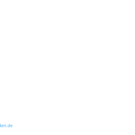
den.de