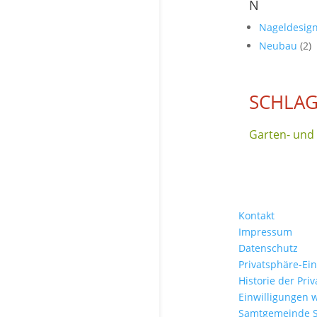
N
Nageldesig
Neubau
(2)
SCHLAG
Garten- und
Kontakt
Impressum
Datenschutz
Privatsphäre-Ei
Historie der Pri
Einwilligungen 
Samtgemeinde 