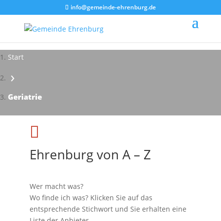
info@gemeinde-ehrenburg.de
Start
›
Geriatrie

Ehrenburg von A – Z
Wer macht was?
Wo finde ich was? Klicken Sie auf das
entsprechende Stichwort und Sie erhalten eine
Liste der Anbieter.