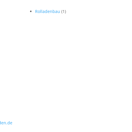
Rolladenbau
(1)
den.de