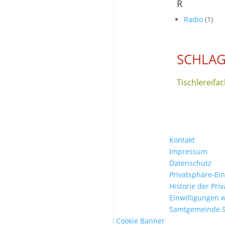
R
Radio
(1)
SCHLAG
Tischlereifa
Kontakt
Impressum
Datenschutz
Privatsphäre-Ei
Historie der Pri
Einwilligungen 
Samtgemeinde 
WordPress Cookie Plugin von Real Cookie Banner