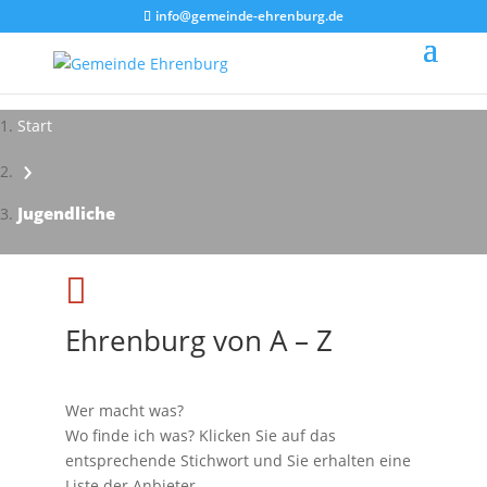
info@gemeinde-ehrenburg.de
Start
›
Impressionen - Mareike Kranz
Jugendliche

Ehrenburg von A – Z
Wer macht was?
Wo finde ich was? Klicken Sie auf das
entsprechende Stichwort und Sie erhalten eine
Liste der Anbieter.