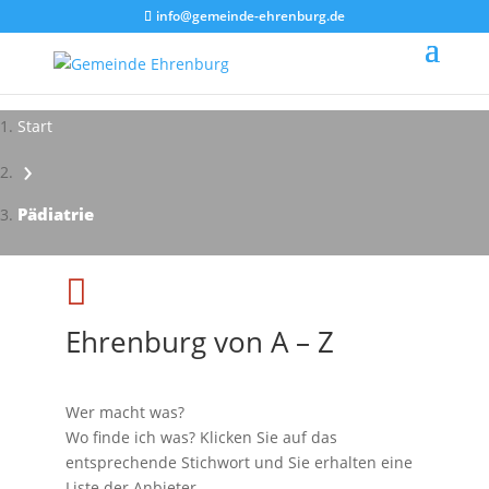
info@gemeinde-ehrenburg.de
Start
›
Pädiatrie

Ehrenburg von A – Z
Wer macht was?
Wo finde ich was? Klicken Sie auf das
entsprechende Stichwort und Sie erhalten eine
Liste der Anbieter.