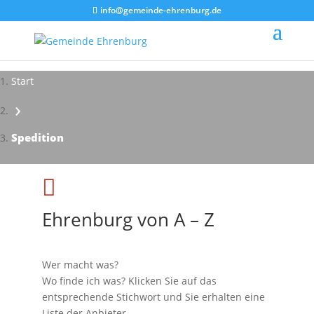
info@gemeinde-ehrenburg.de
Start
›
Spedition

Ehrenburg von A – Z
Wer macht was?
Wo finde ich was? Klicken Sie auf das
entsprechende Stichwort und Sie erhalten eine
Liste der Anbieter.