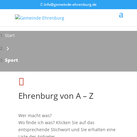
info@gemeinde-ehrenburg.de
Start
›
Impressionen - Mareike Kranz
Sport

Ehrenburg von A – Z
Wer macht was?
Wo finde ich was? Klicken Sie auf das
entsprechende Stichwort und Sie erhalten eine
Liste der Anbieter.