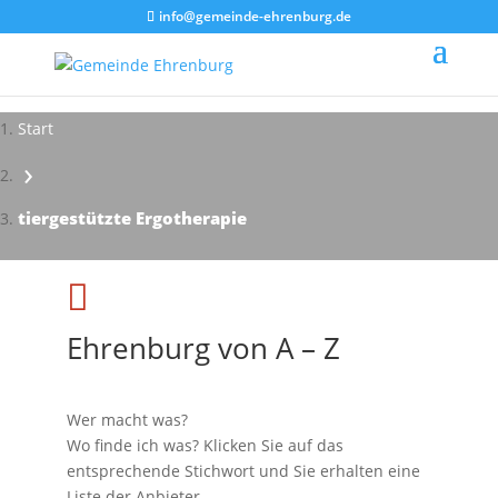
info@gemeinde-ehrenburg.de
Start
›
tiergestützte Ergotherapie

Ehrenburg von A – Z
Wer macht was?
Wo finde ich was? Klicken Sie auf das
entsprechende Stichwort und Sie erhalten eine
Liste der Anbieter.