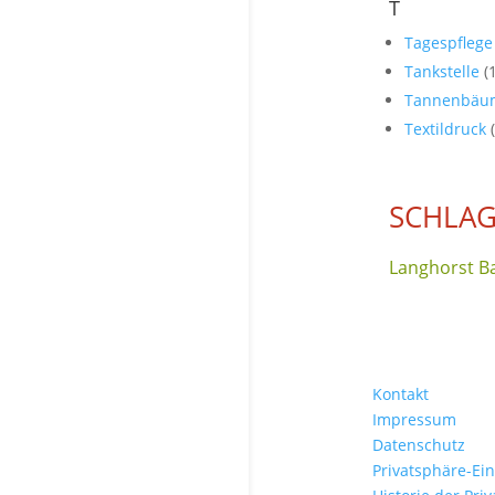
T
Tagespfleg
Tankstelle
(
Tannenbä
Textildruck
SCHLA
Langhorst 
Kontakt
Impressum
Datenschutz
Privatsphäre-Ei