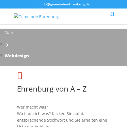
info@gemeinde-ehrenburg.de
Start
›
Webdesign

Ehrenburg von A – Z
Wer macht was?
Wo finde ich was? Klicken Sie auf das
entsprechende Stichwort und Sie erhalten eine
Liste der Anbieter.