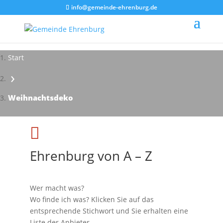
info@gemeinde-ehrenburg.de
Start
›
Weihnachtsdeko

Ehrenburg von A – Z
Wer macht was?
Wo finde ich was? Klicken Sie auf das
entsprechende Stichwort und Sie erhalten eine
Liste der Anbieter.