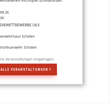
Heimatverein Kirchspiel Schmalförden
.08.26
:30
DIEWETTBEWERBE Ü63
uerwehrhaus Scholen
Ortsfeuerwehr Scholen
ine Veranstaltungen eingetragen.
ALLE VERANSTALTUNGEN