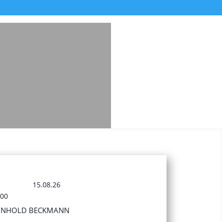
15.08.26
:00
INHOLD BECKMANN