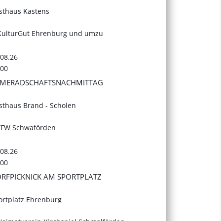
sthaus Kastens
KulturGut Ehrenburg und umzu
.08.26
:00
MERADSCHAFTSNACHMITTAG
sthaus Brand - Scholen
FFW Schwaförden
.08.26
:00
RFPICKNICK AM SPORTPLATZ
ortplatz Ehrenburg