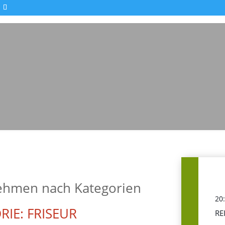
Impressionen - Mareike Kranz
ehmen nach Kategorien
20
RIE: FRISEUR
RE