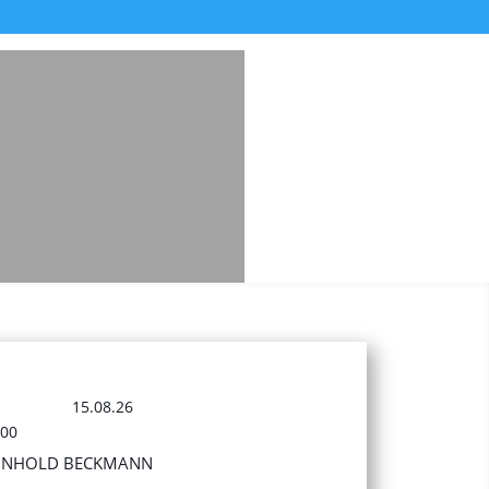
15.08.26
:00
INHOLD BECKMANN