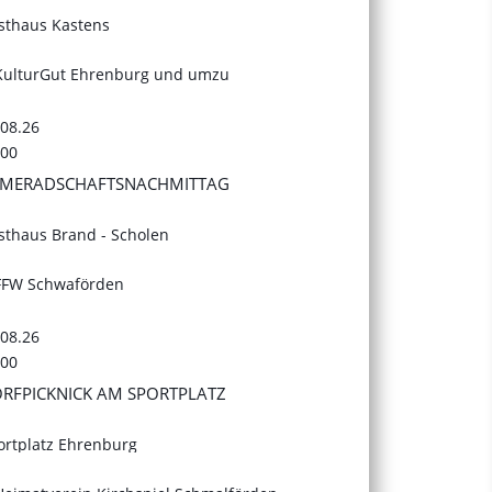
sthaus Kastens
KulturGut Ehrenburg und umzu
.08.26
:00
MERADSCHAFTSNACHMITTAG
sthaus Brand - Scholen
FFW Schwaförden
.08.26
:00
RFPICKNICK AM SPORTPLATZ
ortplatz Ehrenburg