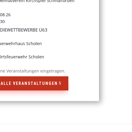
Heimatverein Kirchspiel Schmalförden
.08.26
:30
DIEWETTBEWERBE Ü63
uerwehrhaus Scholen
Ortsfeuerwehr Scholen
ine Veranstaltungen eingetragen.
ALLE VERANSTALTUNGEN