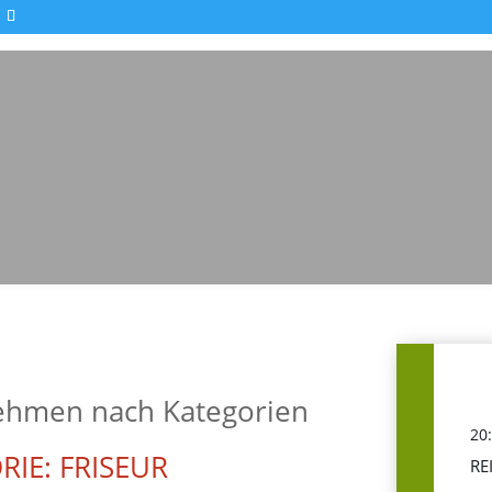
ehmen nach Kategorien
20
RIE: FRISEUR
RE