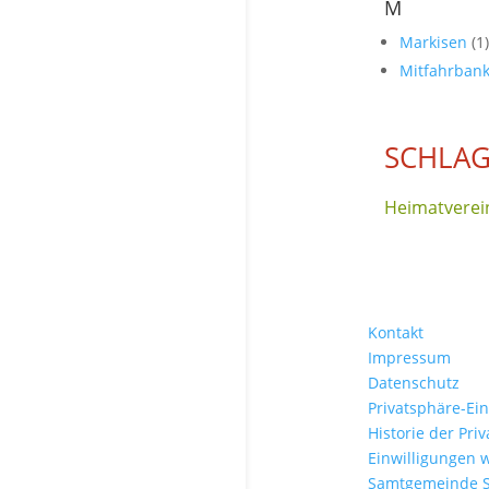
M
Markisen
(1)
Mitfahrban
SCHLAG
Heimatverei
Kontakt
Impressum
Datenschutz
Privatsphäre-Ei
Historie der Pri
Einwilligungen 
Samtgemeinde 