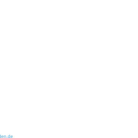
den.de