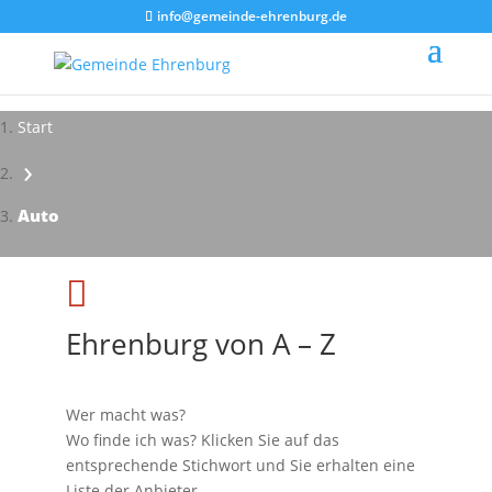
info@gemeinde-ehrenburg.de
Start
›
Auto

Ehrenburg von A – Z
Wer macht was?
Wo finde ich was? Klicken Sie auf das
entsprechende Stichwort und Sie erhalten eine
Liste der Anbieter.