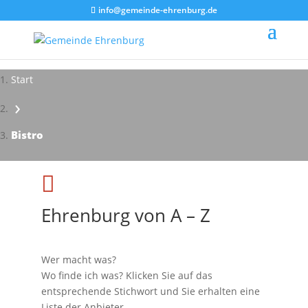
info@gemeinde-ehrenburg.de
Start
›
Bistro

Ehrenburg von A – Z
Wer macht was?
Wo finde ich was? Klicken Sie auf das
entsprechende Stichwort und Sie erhalten eine
Liste der Anbieter.