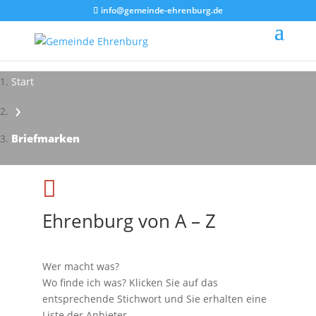
info@gemeinde-ehrenburg.de
Start
›
Briefmarken

Ehrenburg von A – Z
Wer macht was?
Wo finde ich was? Klicken Sie auf das
entsprechende Stichwort und Sie erhalten eine
Liste der Anbieter.