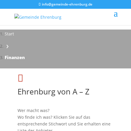
info@gemeinde-ehrenburg.de
Start
›
Finanzen

Ehrenburg von A – Z
Wer macht was?
Wo finde ich was? Klicken Sie auf das
entsprechende Stichwort und Sie erhalten eine
Liste der Anbieter.